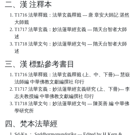
二、漢 注釋本
T1716 法華釋籤：法華玄義釋籤 --- 唐 章安大師記 湛然
大師籤
T1717 法華玄義：妙法蓮華經玄義 --- 隋天台智者大師
述
T1718 法華文句：妙法蓮華經文句 --- 隋天台智者大師
述
三、漢 標點參考書目
T1716 法華釋籤：法華玄義釋籤 (上、中、下冊)--- 慧嶽
法師編 中華佛教文獻編撰社 印行
T1717 法華玄義：妙法蓮華經玄義研究 (上、下冊)--- 李
志夫教授編 中華佛教文獻編撰社 印行
T1718 法華文句：妙法蓮華經文句 --- 陳英善 編 中華佛
學研究所
四、梵本法華經
Sd-Kn ：
Saddharmapuṇḍarīka
--- Edited by H.Kern &