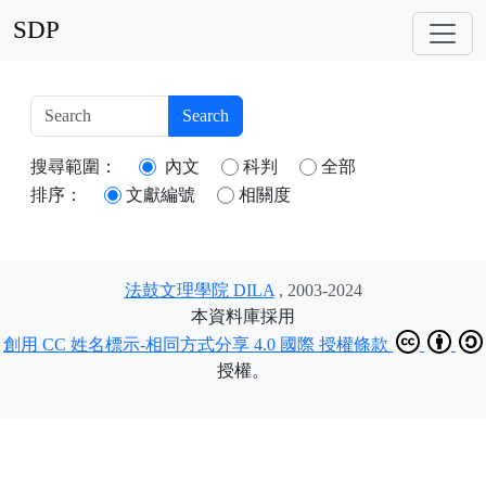
SDP
搜尋範圍：
內文
科判
全部
排序：
文獻編號
相關度
法鼓文理學院 DILA
, 2003-2024
本資料庫採用
創用 CC 姓名標示-相同方式分享 4.0 國際 授權條款
授權。